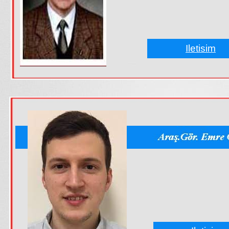
Iletisim