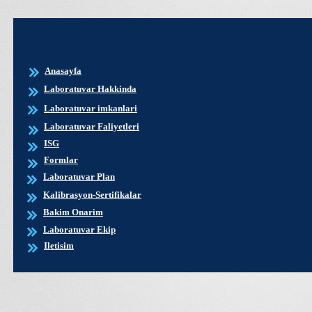
Anasayfa
Laboratuvar Hakkinda
Laboratuvar imkanlari
Laboratuvar Faliyetleri
ISG
Formlar
Laboratuvar Plan
Kalibrasyon-Sertifikalar
Bakim Onarim
Laboratuvar Ekip
Iletisim