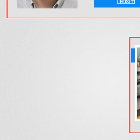
Iletisim