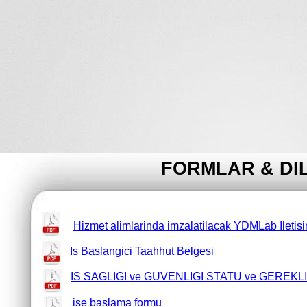
FORMLAR & DI
Hizmet alimlarinda imzalatilacak YDMLab Iletis
Is Baslangici Taahhut Belgesi
IS SAGLIGI ve GUVENLIGI STATU ve GEREK
ise baslama formu