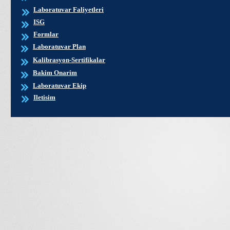
Laboratuvar Faliyetleri
ISG
Formlar
Laboratuvar Plan
Kalibrasyon-Sertifikalar
Bakim Onarim
Laboratuvar Ekip
Iletisim