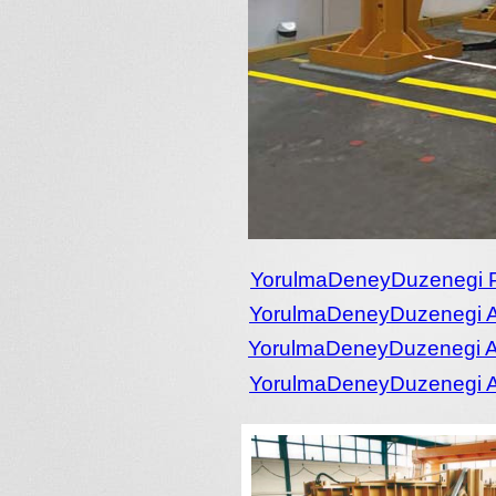
YorulmaDeneyDuzenegi
YorulmaDeneyDuzenegi
YorulmaDeneyDuzenegi
YorulmaDeneyDuzenegi