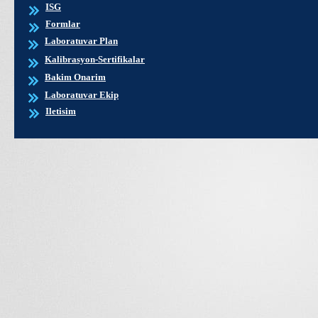
ISG
Formlar
Laboratuvar Plan
Kalibrasyon-Sertifikalar
Bakim Onarim
Laboratuvar Ekip
Iletisim