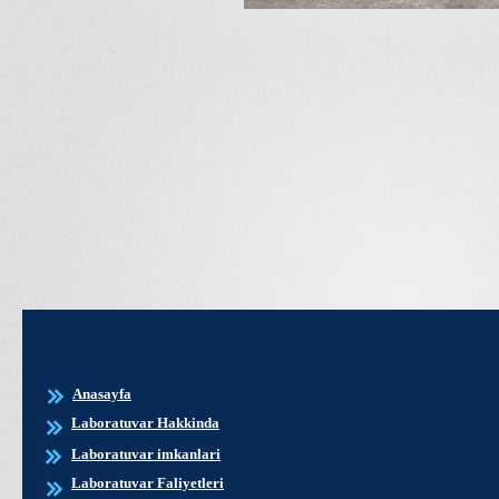
Anasayfa
Laboratuvar Hakkinda
Laboratuvar imkanlari
Laboratuvar Faliyetleri